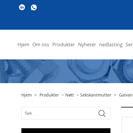
Hjem
Om oss
Produkter
Nyheter
nedlasting
Sen
Hjem
>
Produkter
>
Nøtt
>
Sekskantmutter
>
Galvan