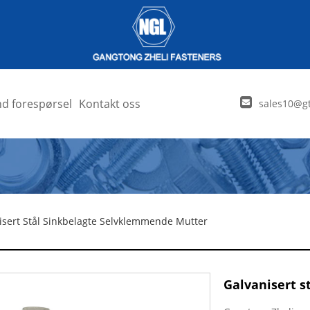
d forespørsel
Kontakt oss
sales10@gt
isert Stål Sinkbelagte Selvklemmende Mutter
Galvanisert 