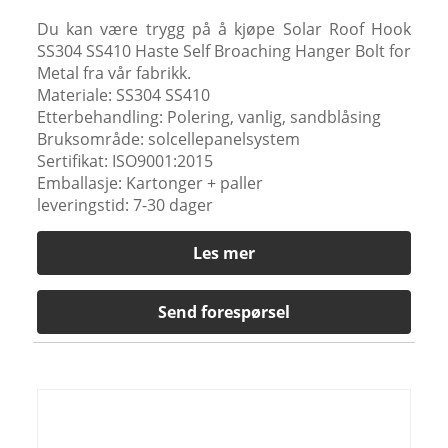
Du kan være trygg på å kjøpe Solar Roof Hook
SS304 SS410 Haste Self Broaching Hanger Bolt for
Metal fra vår fabrikk.
Materiale: SS304 SS410
Etterbehandling: Polering, vanlig, sandblåsing
Bruksområde: solcellepanelsystem
Sertifikat: ISO9001:2015
Emballasje: Kartonger + paller
leveringstid: 7-30 dager
Les mer
Send forespørsel