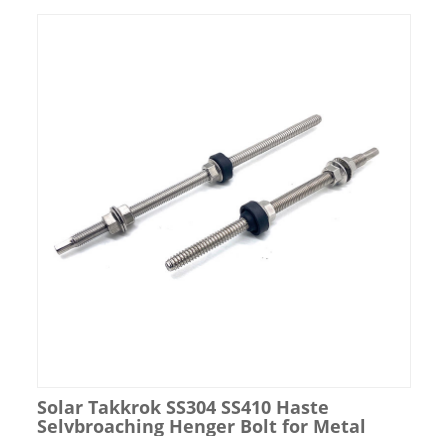
Solar Takkrok SS304 SS410 Haste
Selvbroaching Henger Bolt for Metal