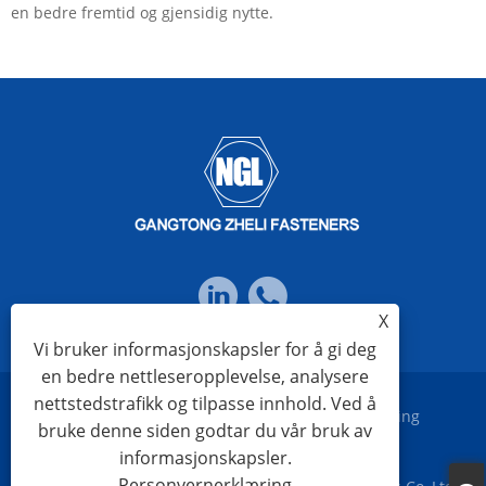
en bedre fremtid og gjensidig nytte.
X
Vi bruker informasjonskapsler for å gi deg
en bedre nettleseropplevelse, analysere
nettstedstrafikk og tilpasse innhold. Ved å
Links
Sitemap
RSS
XML
Personvernerklæring
bruke denne siden godtar du vår bruk av
informasjonskapsler.
Personvernerklæring