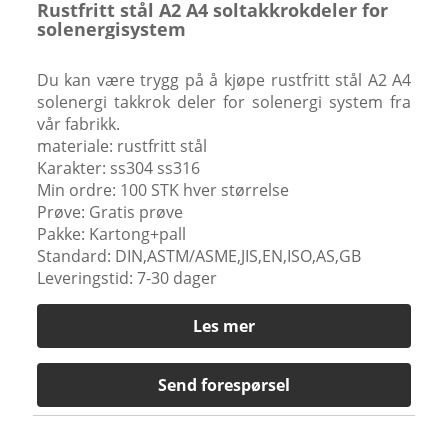
Rustfritt stål A2 A4 soltakkrokdeler for
solenergisystem
Du kan være trygg på å kjøpe rustfritt stål A2 A4
solenergi takkrok deler for solenergi system fra
vår fabrikk.
materiale: rustfritt stål
Karakter: ss304 ss316
Min ordre: 100 STK hver størrelse
Prøve: Gratis prøve
Pakke: Kartong+pall
Standard: DIN,ASTM/ASME,JIS,EN,ISO,AS,GB
Leveringstid: 7-30 dager
Les mer
Send forespørsel