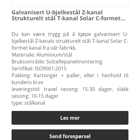
Galvanisert U-bjelkestål Z-kanal
Strukturelt stål T-kanal Solar C-formet
kanal
Du kan være trygg på å kjøpe galvanisert U-
bjelkestål Z-kanals strukturelt stål T-kanal Solar C-
formet kanal fra vår fabrikk.
Materiale: Aluminium/stål
Bruksområde: Solcellepanelmontering
Sertifikat: ISO9001:2015
Pakking: Kartonger + paller, eller i henhold til
kundens krav
leveringstid: travel sesong: 15-30 dager, slakk
sesong: 10-15 dager
type: stålkanal
Les mer
Send forespørsel