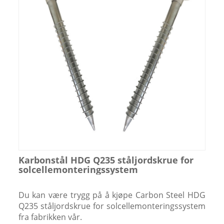
Karbonstål HDG Q235 ståljordskrue for
solcellemonteringssystem
Du kan være trygg på å kjøpe Carbon Steel HDG
Q235 ståljordskrue for solcellemonteringssystem
fra fabrikken vår.