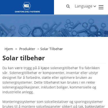
Language
Hjem
>
Produkter
>
Solar Tilbehør
Solar tilbehør
Du kan være trygg på å kjøpe solenergitilbehør fra fabrikken
vår. Solenergitilbehør er komponenter, inventar eller utstyr
designet for å forbedre, støtte eller optimere bruken av
solenergisystemer. Dette tilbehøret kan brukes i en rekke
solenergiapplikasjoner, inkludert boliger, kommersielle og
industrielle anlegg.
Monteringssystemer som solcellestativer og sporingssystemer
brukes til å montere solcellepaneler sikkert på tak, bakkestøtter