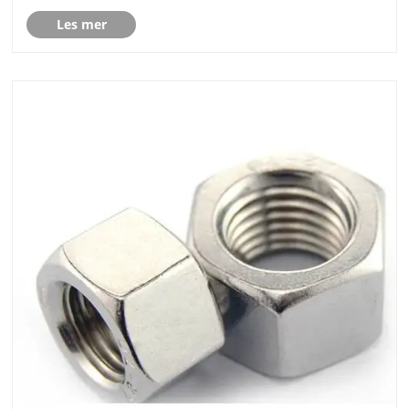
produksjonsmiljø blir alle kraftige støttepunkter for
Les mer
merkevaren for å utforske bredere oversjøiske
marked......