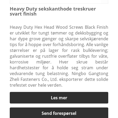
Heavy Duty sekskanthode treskruer
svart finish
Heavy Duty Hex Head Wood Screws Black Finish
er utviklet for tungt tømmer og dekksbygging og
har dype grove gjenger og skarpe selvskjærende
tips for å hoppe over forhåndsboring. Alle vanlige
størrelser er på lager for rask bulklevering;
galvaniserte og rustfrie overflater tilbys for våte,
korrosive miljøer. Hver skrue består
hardhetstester for å holde seg stram under
vedvarende tung belastning. Ningbo Gangtong
Zheli Fasteners Co., Ltd. eksporterer dette solide
trefestet over hele verden.
Les mer
Send forespørsel