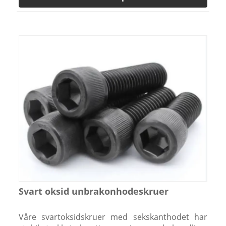
Svart oksid unbrakonhodeskruer
Våre svartoksidskruer med sekskanthodet har