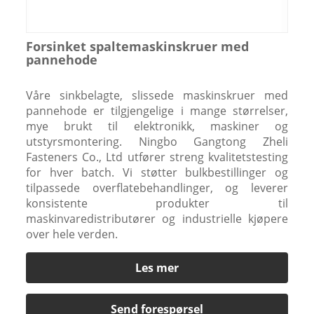
Forsinket spaltemaskinskruer med
pannehode
Våre sinkbelagte, slissede maskinskruer med
pannehode er tilgjengelige i mange størrelser,
mye brukt til elektronikk, maskiner og
utstyrsmontering. Ningbo Gangtong Zheli
Fasteners Co., Ltd utfører streng kvalitetstesting
for hver batch. Vi støtter bulkbestillinger og
tilpassede overflatebehandlinger, og leverer
konsistente produkter til
maskinvaredistributører og industrielle kjøpere
over hele verden.
Les mer
Send forespørsel