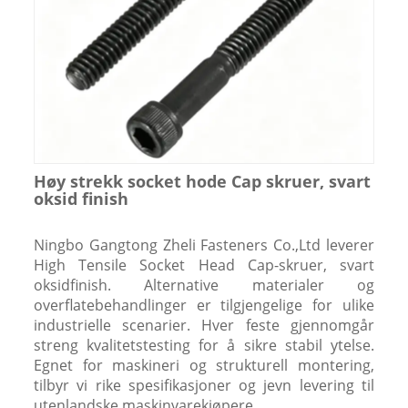
Høy strekk socket hode Cap skruer, svart
oksid finish
Ningbo Gangtong Zheli Fasteners Co.,Ltd leverer
High Tensile Socket Head Cap-skruer, svart
oksidfinish. Alternative materialer og
overflatebehandlinger er tilgjengelige for ulike
industrielle scenarier. Hver feste gjennomgår
streng kvalitetstesting for å sikre stabil ytelse.
Egnet for maskineri og strukturell montering,
tilbyr vi rike spesifikasjoner og jevn levering til
utenlandske maskinvarekjøpere.