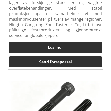
lager av forskjellige størrelser og valgfrie
overflatebehandlinger. Med stabil
produksjonskapasitet samarbeider vi med
maskinprodusenter på tvers av mange regioner.
Ningbo Gangtong Zheli Fastener Co., Ltd. tilbyr
pålitelige festeprodukter og gjennomtenkt
service for globale kjøpere.
Les mer
Send forespørsel