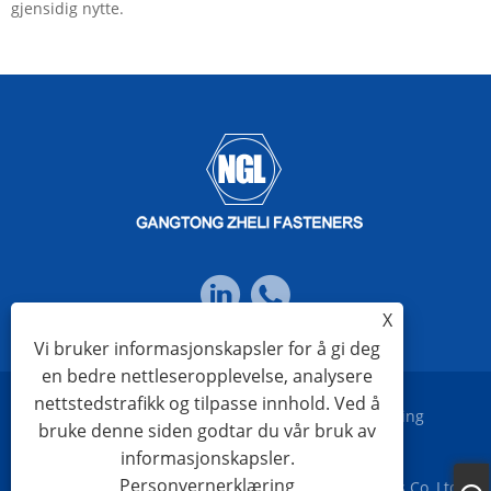
gjensidig nytte.
X
Vi bruker informasjonskapsler for å gi deg
en bedre nettleseropplevelse, analysere
nettstedstrafikk og tilpasse innhold. Ved å
Links
Sitemap
RSS
XML
Personvernerklæring
bruke denne siden godtar du vår bruk av
informasjonskapsler.
Personvernerklæring
Copyright © 2023 Ningbo Gangtong Zheli Fasteners Co.,Ltd.