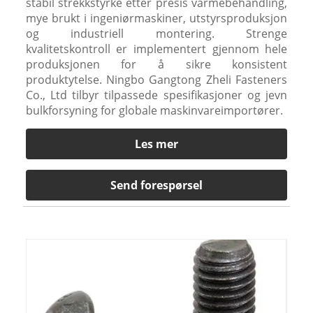
stabil strekkstyrke etter presis varmebehandling,
mye brukt i ingeniørmaskiner, utstyrsproduksjon
og industriell montering. Strenge
kvalitetskontroll er implementert gjennom hele
produksjonen for å sikre konsistent
produktytelse. Ningbo Gangtong Zheli Fasteners
Co., Ltd tilbyr tilpassede spesifikasjoner og jevn
bulkforsyning for globale maskinvareimportører.
Les mer
Send forespørsel