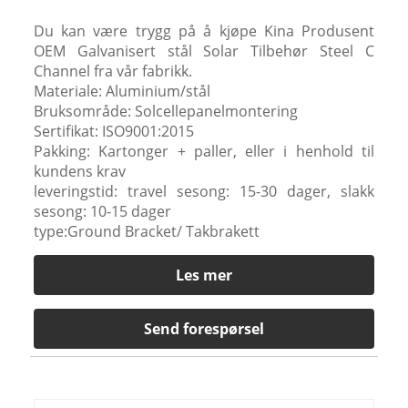
Du kan være trygg på å kjøpe Kina Produsent
OEM Galvanisert stål Solar Tilbehør Steel C
Channel fra vår fabrikk.
Materiale: Aluminium/stål
Bruksområde: Solcellepanelmontering
Sertifikat: ISO9001:2015
Pakking: Kartonger + paller, eller i henhold til
kundens krav
leveringstid: travel sesong: 15-30 dager, slakk
sesong: 10-15 dager
type:Ground Bracket/ Takbrakett
Les mer
Send forespørsel