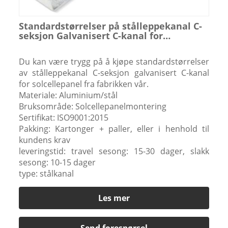
Standardstørrelser på stålleppekanal C-
seksjon Galvanisert C-kanal for
solcellepanel
Du kan være trygg på å kjøpe standardstørrelser
av stålleppekanal C-seksjon galvanisert C-kanal
for solcellepanel fra fabrikken vår.
Materiale: Aluminium/stål
Bruksområde: Solcellepanelmontering
Sertifikat: ISO9001:2015
Pakking: Kartonger + paller, eller i henhold til
kundens krav
leveringstid: travel sesong: 15-30 dager, slakk
sesong: 10-15 dager
type: stålkanal
Les mer
Send forespørsel