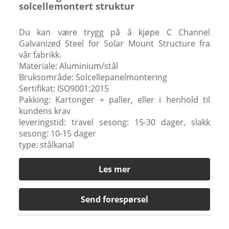
solcellemontert struktur
Du kan være trygg på å kjøpe C Channel
Galvanized Steel for Solar Mount Structure fra
vår fabrikk.
Materiale: Aluminium/stål
Bruksområde: Solcellepanelmontering
Sertifikat: ISO9001:2015
Pakking: Kartonger + paller, eller i henhold til
kundens krav
leveringstid: travel sesong: 15-30 dager, slakk
sesong: 10-15 dager
type: stålkanal
Les mer
Send forespørsel