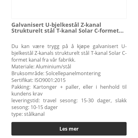
Galvanisert U-bjelkestål Z-kanal
Strukturelt stål T-kanal Solar C-formet
kanal
Du kan være trygg på å kjøpe galvanisert U-
bjelkestål Z-kanals strukturelt stål T-kanal Solar C-
formet kanal fra vår fabrikk.
Materiale: Aluminium/stål
Bruksområde: Solcellepanelmontering
Sertifikat: ISO9001:2015
Pakking: Kartonger + paller, eller i henhold til
kundens krav
leveringstid: travel sesong: 15-30 dager, slakk
sesong: 10-15 dager
type: stålkanal
Les mer