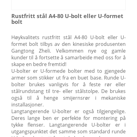
Rustfritt stål A4-80 U-bolt eller U-formet
bolt
Høykvalitets rustfritt stål A4-80 U-bolt eller U-
formet bolt tilbys av den kinesiske produsenten
Gangtong Zheli. Velkommen nye og gamle
kunder til å fortsette å samarbeide med oss ​​for å
skape en bedre fremtid!
U-bolter er U-formede bolter med to gjengede
armer som stikker ut fra en buet base. Runde U-
bolter brukes vanligvis for å feste rør eller
stålrundstang til tre- eller stålstolpe. De brukes
også til å henge smijernsrør i mekaniske
installasjoner.
Langtangerende U-bolter er også tilgjengelige.
Deres lange ben er perfekte for montering på
tykke flenser. Langtangerende U-bolter er i
utgangspunktet det samme som standard runde