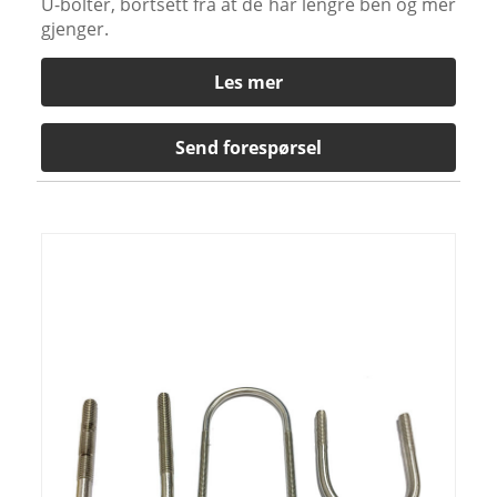
U-bolter, bortsett fra at de har lengre ben og mer
gjenger.
Les mer
Send forespørsel