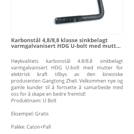
Karbonstål 4,8/8,8 klasse sinkbelagt
varmgalvanisert HDG U-bolt med mutter
for elektrisk kraft
Høykvalitets karbonstål 4.8/8.8 sinkbelagt
varmgalvanisert HDG U-bolt med mutter for
elektrisk kraft tilbys av den kinesiske
produsenten Gangtong Zheli. Velkommen nye og
gamle kunder til å fortsette å samarbeide med
oss ​​for å skape en bedre fremtid!
Produktnavn: U Bolt
Eksempel: Gratis
Pakke: Caton+Pall