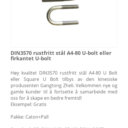
DIN3570 rustfritt stål A4-80 U-bolt eller
firkantet U-bolt
Høy kvalitet DIN3570 rustfritt stål A4-80 U Bolt
eller Square U Bolt tilbys av den kinesiske
produsenten Gangtong Zheli. Velkommen nye og
gamle kunder til å fortsette å samarbeide med
oss ​​for å skape en bedre fremtid!
Eksempel: Gratis
Pakke: Caton+Pall