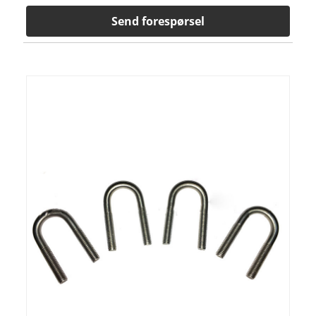
Send forespørsel