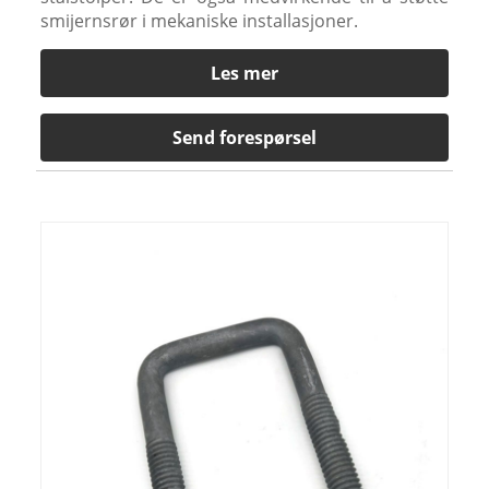
smijernsrør i mekaniske installasjoner.
Les mer
Send forespørsel