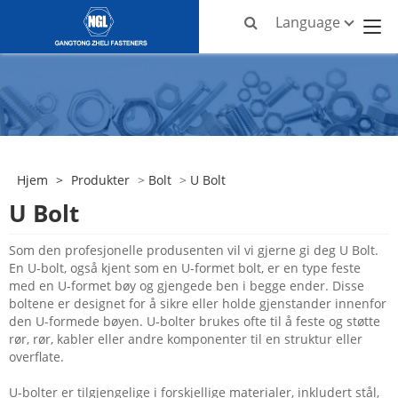
Language
Hjem
>
Produkter
>
Bolt
>
U Bolt
U Bolt
Som den profesjonelle produsenten vil vi gjerne gi deg U Bolt.
En U-bolt, også kjent som en U-formet bolt, er en type feste
med en U-formet bøy og gjengede ben i begge ender. Disse
boltene er designet for å sikre eller holde gjenstander innenfor
den U-formede bøyen. U-bolter brukes ofte til å feste og støtte
rør, rør, kabler eller andre komponenter til en struktur eller
overflate.
U-bolter er tilgjengelige i forskjellige materialer, inkludert stål,