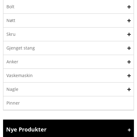
Bolt
Nøtt
Skru
Gjenget stang
Anker
Vaskemaskin
Nagle
Pinner
Nye Produkter