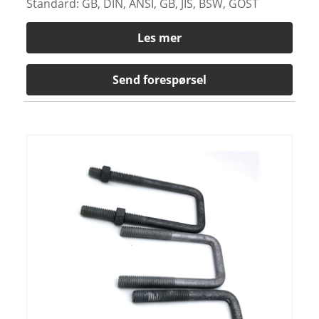
Standard: GB, DIN, ANSI, GB, JIS, BSW, GOST
Les mer
Send forespørsel