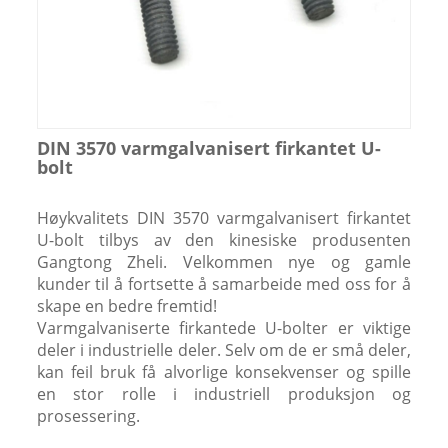
DIN 3570 varmgalvanisert firkantet U-
bolt
Høykvalitets DIN 3570 varmgalvanisert firkantet
U-bolt tilbys av den kinesiske produsenten
Gangtong Zheli. Velkommen nye og gamle
kunder til å fortsette å samarbeide med oss ​​for å
skape en bedre fremtid!
Varmgalvaniserte firkantede U-bolter er viktige
deler i industrielle deler. Selv om de er små deler,
kan feil bruk få alvorlige konsekvenser og spille
en stor rolle i industriell produksjon og
prosessering.