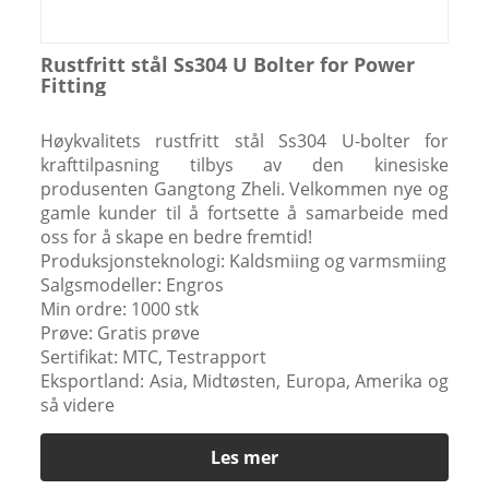
Rustfritt stål Ss304 U Bolter for Power
Fitting
Høykvalitets rustfritt stål Ss304 U-bolter for
krafttilpasning tilbys av den kinesiske
produsenten Gangtong Zheli. Velkommen nye og
gamle kunder til å fortsette å samarbeide med
oss ​​for å skape en bedre fremtid!
Produksjonsteknologi: Kaldsmiing og varmsmiing
Salgsmodeller: Engros
Min ordre: 1000 stk
Prøve: Gratis prøve
Sertifikat: MTC, Testrapport
Eksportland: Asia, Midtøsten, Europa, Amerika og
så videre
Les mer