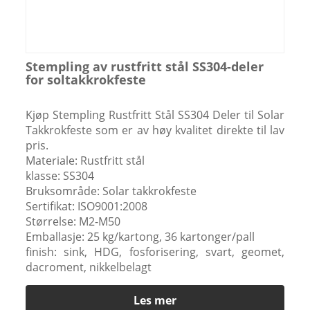
Stempling av rustfritt stål SS304-deler
for soltakkrokfeste
Kjøp Stempling Rustfritt Stål SS304 Deler til Solar
Takkrokfeste som er av høy kvalitet direkte til lav
pris.
Materiale: Rustfritt stål
klasse: SS304
Bruksområde: Solar takkrokfeste
Sertifikat: ISO9001:2008
Størrelse: M2-M50
Emballasje: 25 kg/kartong, 36 kartonger/pall
finish: sink, HDG, fosforisering, svart, geomet,
dacroment, nikkelbelagt
Les mer