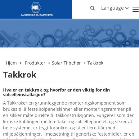
Language
Hjem
>
Produkter
>
Solar Tilbehør
>
Takkrok
Takkrok
Hva er en takkrok og hvorfor er den viktig for din
solcelleinstallasjon?
A
Takkrok
er en grunnleggende monteringskomponent som
brukes til å feste solpanelskinner eller monteringsrammer på
en sikker måte direkte til takkonstruksjonen. Fungerer som den
kritiske koblingen mellom taket og solcellepanelet, og sikrer at
hele systemet er trygt forankret og tåler flere tiår med
miljøpåkjenninger. I motsetning til generiske festemidler, er en