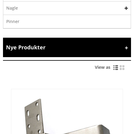
Nagle
Pinner
Nye Produkter
View as