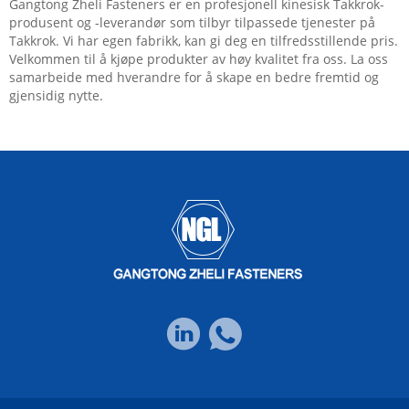
Gangtong Zheli Fasteners er en profesjonell kinesisk Takkrok-
produsent og -leverandør som tilbyr tilpassede tjenester på
Takkrok. Vi har egen fabrikk, kan gi deg en tilfredsstillende pris.
Velkommen til å kjøpe produkter av høy kvalitet fra oss. La oss
samarbeide med hverandre for å skape en bedre fremtid og
gjensidig nytte.