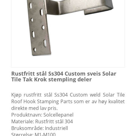
Rustfritt stål Ss304 Custom sveis Solar
Tile Tak Krok stempling deler
Kjøp rustfritt stål Ss304 Custom weld Solar Tile
Roof Hook Stamping Parts som er av høy kvalitet
direkte med lav pris.
Produktnavn: Solcellepanel
Materiale: Rustfritt stål 304
Bruksområde: Industriell
Størrelse: M1-M100