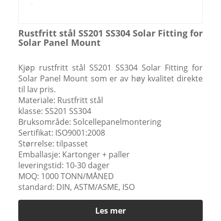
Rustfritt stål SS201 SS304 Solar Fitting for
Solar Panel Mount
Kjøp rustfritt stål SS201 SS304 Solar Fitting for
Solar Panel Mount som er av høy kvalitet direkte
til lav pris.
Materiale: Rustfritt stål
klasse: SS201 SS304
Bruksområde: Solcellepanelmontering
Sertifikat: ISO9001:2008
Størrelse: tilpasset
Emballasje: Kartonger + paller
leveringstid: 10-30 dager
MOQ: 1000 TONN/MÅNED
standard: DIN, ASTM/ASME, ISO
Les mer