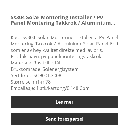
Ss304 Solar Montering Installer / Pv
Panel Montering Takkrok / Aluminium
Solar Panel End
Kjøp Ss304 Solar Montering Installer / Pv Panel
Montering Takkrok / Aluminium Solar Panel End
som er av høy kvalitet direkte med lav pris.
Produktnavn: pv-panelmonteringstakkrok
Materiale: Rustfritt stål
Bruksområde: Solenergisystem
Sertifikat: ISO9001:2008
Størrelse: m1-m78
Emballasje: 1 stk/kartong/0,148 Cbm
Les mer
Send forespørsel