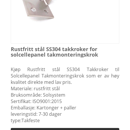
Rustfritt stål SS304 takkroker for
solcellepanel takmonteringskrok
Kjøp Rustfritt stål SS304 Takkroker til
Solcellepanel Takmonteringskrok som er av høy
kvalitet direkte med lav pris.
Materiale: rustfritt stål
Bruksområde: Solsystem
Sertifikat: ISO9001:2015
Emballasje: Kartonger + paller
leveringstid: 7-30 dager
type:Takfeste