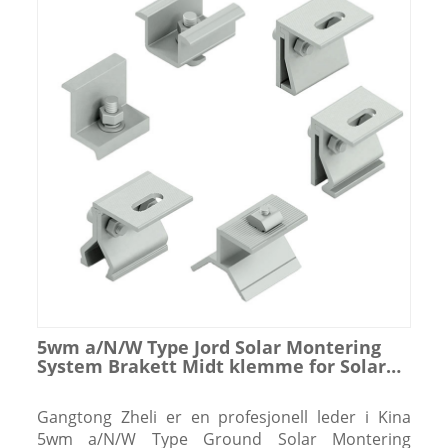
5wm a/N/W Type Jord Solar Montering
System Brakett Midt klemme for Solar
Panels Energy System
Gangtong Zheli er en profesjonell leder i Kina
5wm a/N/W Type Ground Solar Montering