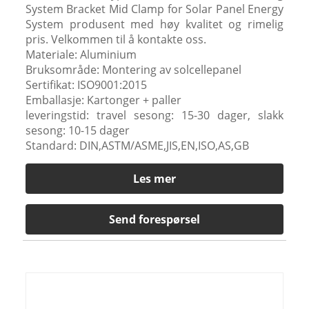
System Bracket Mid Clamp for Solar Panel Energy
System produsent med høy kvalitet og rimelig
pris. Velkommen til å kontakte oss.
Materiale: Aluminium
Bruksområde: Montering av solcellepanel
Sertifikat: ISO9001:2015
Emballasje: Kartonger + paller
leveringstid: travel sesong: 15-30 dager, slakk
sesong: 10-15 dager
Standard: DIN,ASTM/ASME,JIS,EN,ISO,AS,GB
Les mer
Send forespørsel