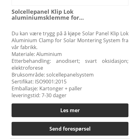
Solcellepanel Klip Lok
aluminiumsklemme for
solcellemonteringssystem
Du kan være trygg på å kjøpe Solar Panel Klip Lok
Aluminium Clamp for Solar Montering System fra
vår fabrikk.
Materiale: Aluminium
Etterbehandling: anodisert; svart oksidasjon;
elektroforese
Bruksområde: solcellepanelsystem
Sertifikat: ISO9001:2015
Emballasje: Kartonger + paller
leveringstid: 7-30 dager
Les mer
Send forespørsel