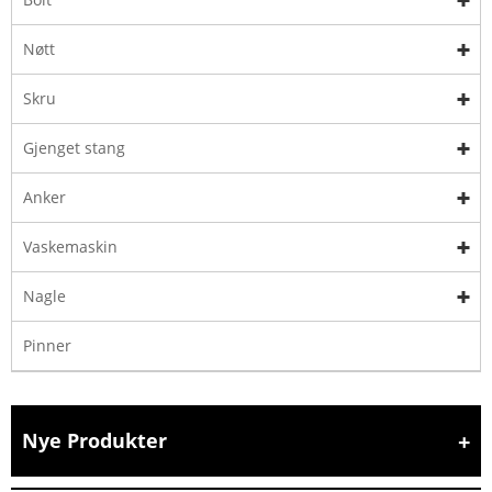
Nøtt
Skru
Gjenget stang
Anker
Vaskemaskin
Nagle
Pinner
Nye Produkter