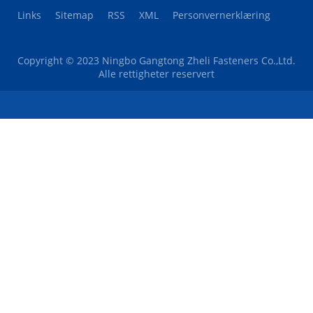
Links
Sitemap
RSS
XML
Personvernerklæring
Copyright © 2023 Ningbo Gangtong Zheli Fasteners Co.,Ltd.
Alle rettigheter reservert