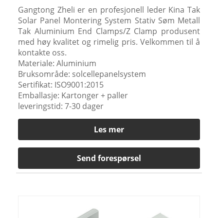
Gangtong Zheli er en profesjonell leder Kina Tak
Solar Panel Montering System Stativ Søm Metall
Tak Aluminium End Clamps/Z Clamp produsent
med høy kvalitet og rimelig pris. Velkommen til å
kontakte oss.
Materiale: Aluminium
Bruksområde: solcellepanelsystem
Sertifikat: ISO9001:2015
Emballasje: Kartonger + paller
leveringstid: 7-30 dager
Les mer
Send forespørsel