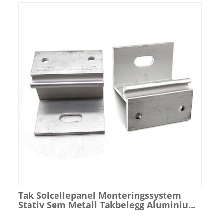
Tak Solcellepanel Monteringssystem
Stativ Søm Metall Takbelegg Aluminium
Endeklemmer/Z Klemme