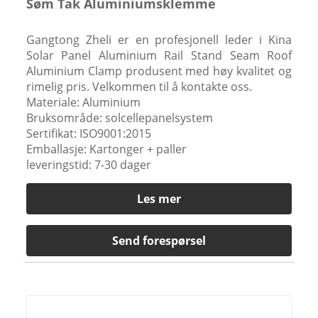
Søm Tak Aluminiumsklemme
Gangtong Zheli er en profesjonell leder i Kina
Solar Panel Aluminium Rail Stand Seam Roof
Aluminium Clamp produsent med høy kvalitet og
rimelig pris. Velkommen til å kontakte oss.
Materiale: Aluminium
Bruksområde: solcellepanelsystem
Sertifikat: ISO9001:2015
Emballasje: Kartonger + paller
leveringstid: 7-30 dager
Les mer
Send forespørsel