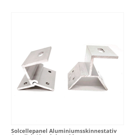
Solcellepanel Aluminiumsskinnestativ