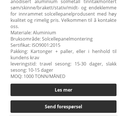
anodisert aluminium solmetall tinntakmontert
søm/skinne/brakett/stativ/midt- og endeklemme
for innrammet solcellepanelprodusent med høy
kvalitet og rimelig pris. Velkommen til å kontakte
oss.
Materiale: Aluminium
Bruksområde: Solcellepanelmontering
Sertifikat: ISO9001:2015
Pakking: Kartonger + paller, eller i henhold til
kundens krav
leveringstid: travel sesong: 15-30 dager, slakk
sesong: 10-15 dager
MOQ: 1000 TONN/MÅNED
Les mer
Send forespørsel