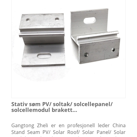
Stativ søm PV/ soltak/ solcellepanel/
solcellemodul brakett
aluminiumsklemmer med M8 skrue
Gangtong Zheli er en profesjonell leder China
Stand Seam PV/ Solar Roof/ Solar Panel/ Solar